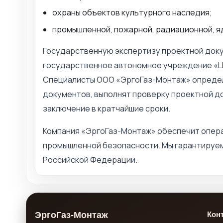
охраны объектов культурного наследия;
промышленной, пожарной, радиационной, я
Государственную экспертизу проектной доку
государственное автономное учреждение «Ц
Специалисты ООО «ЭргоГаз-Монтаж» определ
документов, выполнят проверку проектной до
заключение в кратчайшие сроки.
Компания «ЭргоГаз-Монтаж» обеспечит опера
промышленной безопасности. Мы гарантируем
Российской Федерации.
ЭргоГаз-Монтаж
Кон