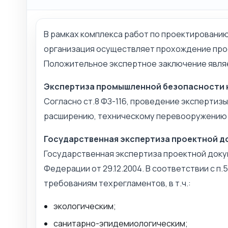
В рамках комплекса работ по проектировани
организация осуществляет прохождение про
Положительное экспертное заключение явля
Экспертиза промышленной безопасности 
Согласно ст.8 ФЗ-116, проведение экспертиз
расширению, техническому перевооружению 
Государственная экспертиза проектной 
Государственная экспертиза проектной доку
Федерации от 29.12.2004. В соответствии с 
требованиям техрегламентов, в т.ч.:
экологическим;
санитарно-эпидемиологическим;